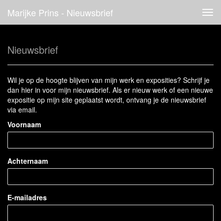
Marijke Prins - Nieuwsbrief
Tog
navi
Nieuwsbrief
Wil je op de hoogte blijven van mijn werk en exposities? Schrijf je
dan hier in voor mijn nieuwsbrief. Als er nieuw werk of een nieuwe
expositie op mijn site geplaatst wordt, ontvang je de nieuwsbrief
via email.
Voornaam
Achternaam
E-mailadres