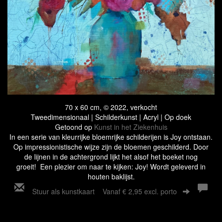
70 x 60 cm, © 2022, verkocht
Tweedimensionaal | Schilderkunst | Acryl | Op doek
Getoond op
Kunst in het Ziekenhuis
In een serie van kleurrijke bloemrijke schilderijen is Joy ontstaan.
Op impressionistische wijze zijn de bloemen geschilderd. Door
de lijnen in de achtergrond lijkt het alsof het boeket nog
groeit! Een plezier om naar te kijken: Joy! Wordt geleverd in
houten baklijst.
Stuur als kunstkaart
Vanaf € 2,95 excl. porto