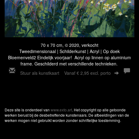
70 x 70 cm, © 2020, verkocht
Tweedimensionaal | Schilderkunst | Acryl | Op doek
Bloemenveld2 Eindelijk voorjaar! Acryl op linnen op aluminium
frame. Geschilderd met verschillende technieken.
Stuur als kunstkaart
Vanaf € 2,95 excl. porto
Deze site is onderdeel van
www.exto.art
. Het copyright op alle getoonde
werken berust bij de desbetreffende kunstenaars. De afbeeldingen van de
werken mogen niet gebruikt worden zonder schriftelijke toestemming.