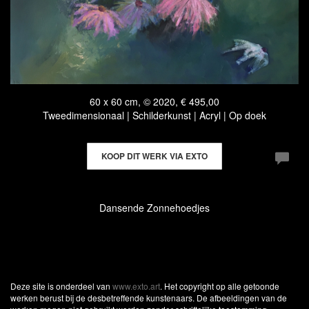
60 x 60 cm, © 2020, € 495,00
Tweedimensionaal | Schilderkunst | Acryl | Op doek
KOOP DIT WERK VIA EXTO
Dansende Zonnehoedjes
Deze site is onderdeel van
www.exto.art
. Het copyright op alle getoonde
werken berust bij de desbetreffende kunstenaars. De afbeeldingen van de