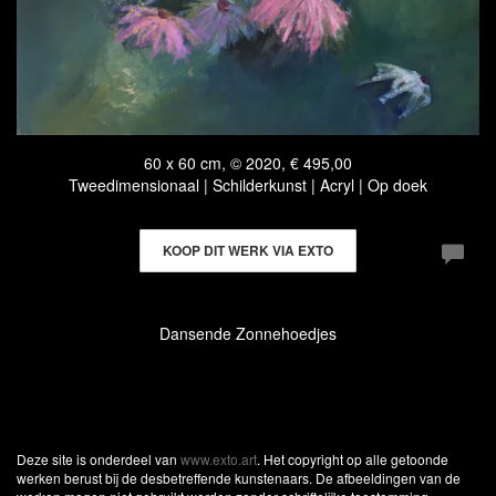
60 x 60 cm, © 2020, € 495,00
Tweedimensionaal | Schilderkunst | Acryl | Op doek
KOOP DIT WERK VIA EXTO
Dansende Zonnehoedjes
Deze site is onderdeel van
www.exto.art
. Het copyright op alle getoonde
werken berust bij de desbetreffende kunstenaars. De afbeeldingen van de