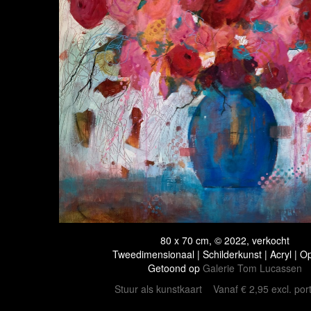
80 x 70 cm, © 2022, verkocht
Tweedimensionaal | Schilderkunst | Acryl | O
Getoond op
Galerie Tom Lucassen
Stuur als kunstkaart
Vanaf € 2,95 excl. por