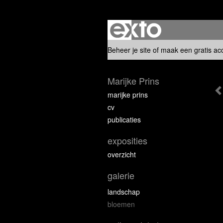
Beheer je site
of
maak een gratis ac
Marijke Prins
marijke prins
cv
publicaties
exposities
overzicht
galerie
landschap
bloemen