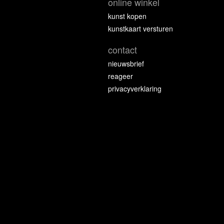
online winkel
kunst kopen
kunstkaart versturen
contact
nieuwsbrief
reageer
privacyverklaring