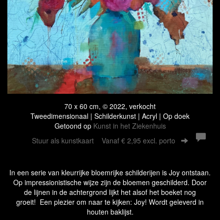
70 x 60 cm, © 2022, verkocht
Tweedimensionaal | Schilderkunst | Acryl | Op doek
Getoond op
Kunst in het Ziekenhuis
Stuur als kunstkaart
Vanaf € 2,95 excl. porto
In een serie van kleurrijke bloemrijke schilderijen is Joy ontstaan.
Op impressionistische wijze zijn de bloemen geschilderd. Door
de lijnen in de achtergrond lijkt het alsof het boeket nog
groeit! Een plezier om naar te kijken: Joy! Wordt geleverd in
houten baklijst.