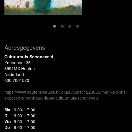
Adresgegevens
Cultuurhuis Schoneveld
Zonnehout 36
3991MX Houten
Nederland
030 7001520
https://www.houtensnieuws.nl/lokaal/kunst/1223655/marijke-prins-
exposeert-met-natuurlijk-in-cultuurhuis-schoneveld
Ma
9.00- 17.00
Di
9.00- 17.00
Wo
9.00- 17.00
Do
9.00- 17.00