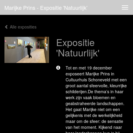
Marijke Prins - Expositie 'Natuurlijk'
Tog
navi
Alle exposities
Expositie
'Natuurlijk'
Tot en met 19 december
exposeert Marijke Prins in
Cultuurhuis Schoneveld met een
groot aantal sfeervolle, kleurrijke
schilderijen.De thema’s in haar
werk zijn vaak bloemen en
geabstraheerde landschappen.
Het gaat Marijke niet om een
gelijkenis met de werkelijkheid
maar om de sfeer: de sensatie
van het moment. Kijkend naar