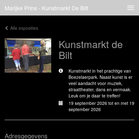
Marijke Prins - Kunstmarkt De Bilt
Tog
navi
Alle exposities
Kunstmarkt de
Bilt
Kunstmarkt in het prachtige van
Boezelaerpark. Naast kunst is er
veel aandacht voor muziek,
straattheater, dans en vermaak.
Leuk om je daar te treffen!
19 september 2026 tot en met 19
september 2026
Adresgegevens