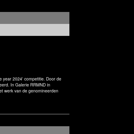
the year 2024' competitie. Door de
neerd. In Galerie RRMND in
het werk van de genomineerden