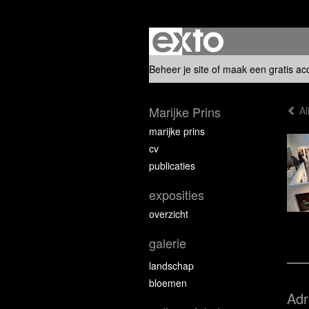
Beheer je site
of
maak een gratis ac
Marijke Prins
Al
marijke prins
cv
publicaties
exposities
overzicht
galerie
landschap
bloemen
Adr