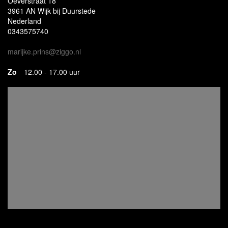
Oeverstraat 18
3961 AN Wijk bij Duurstede
Nederland
0343575740
marijke.prins@ziggo.nl
Zo
12.00 - 17.00 uur